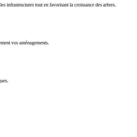
es infrastructures tout en favorisant la croissance des arbres.
blement vos aménagements.
ques.