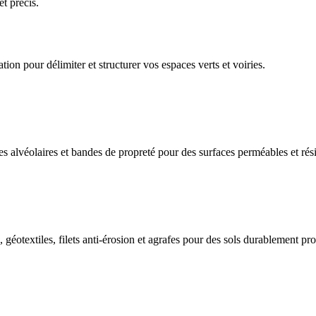
t précis.
on pour délimiter et structurer vos espaces verts et voiries.
lles alvéolaires et bandes de propreté pour des surfaces perméables et rési
es, géotextiles, filets anti-érosion et agrafes pour des sols durablement pr