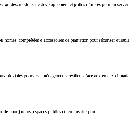
res, guides, modules de développement et grilles d’arbres pour préserver l
obil-homes, complétées d’accessoires de plantation pour sécuriser dura
 eaux pluviales pour des aménagements résilients face aux enjeux climati
ide pour jardins, espaces publics et terrains de sport.