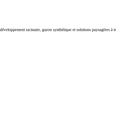
éveloppement racinaire, gazon synthétique et solutions paysagères à trave
s