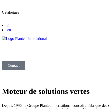
Catalogues
fr
en
Contact
Moteur de solutions vertes
Depuis 1996, le Groupe Plantco International conçoit et fabrique des
s