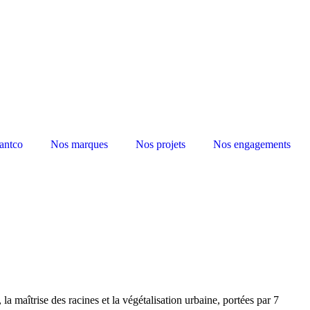
antco
Nos marques
Nos projets
Nos engagements
a maîtrise des racines et la végétalisation urbaine, portées par 7