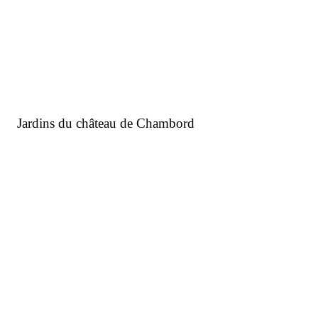
Ecoquartier du Panorama
Aménagement d’un court de tennis