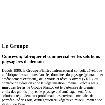
gazons paysagers, sportifs, hybrides conçus pour allier
esthétique, performance et durabilité.
Le Groupe
Concevoir, fabriquer et commercialiser les solutions
paysagères de demain
Depuis 1996, le
Groupe Plantco International
conçoit, développe
et fabrique des solutions dans les domaines du paysage (plantation et
aménagement extérieur), de la voirie et réseaux divers (VRD), du
contrôle de l’érosion et de la végétalisation urbaine. Grâce à ses
7
marques fortes
, le Groupe Plantco est le partenaire de premier
choix des grands projets de paysage et d’aménagement. Nos
solutions répondent aux problématiques environnementales de
perméabilité des sols, d’intégration du végétal en milieu urbain et de
gestion de l’eau.