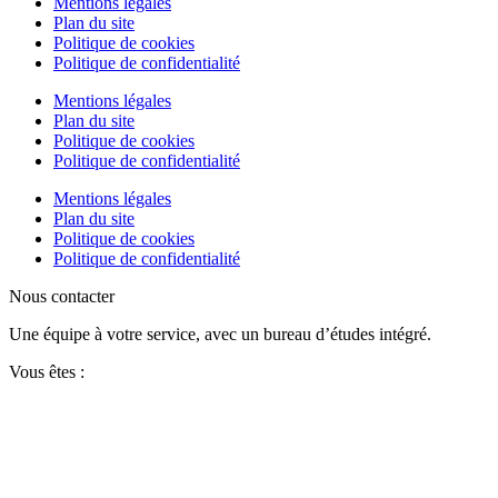
Nom
Prénom
Téléphone
E-mail
Message
En cochant la case ci-dessus, j'accepte que mes informations
soient utilisées exclusivement dans le cadre de ma demande et de la
relation commerciale qui pourrait en découler.
Envoyer