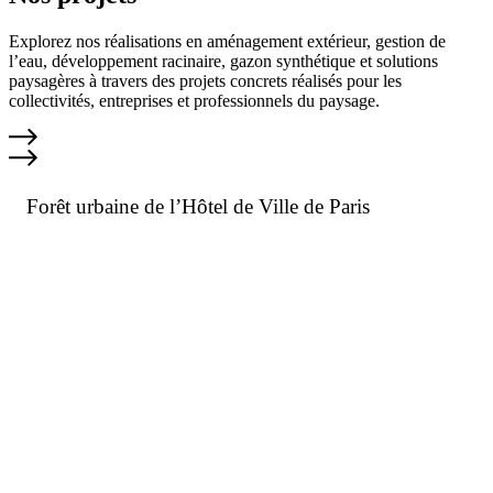
Front de mer de Royan