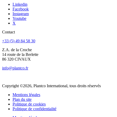
Une équipe à votre service, avec un bureau d’études intégré.
Vous êtes :