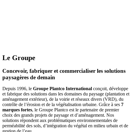
gazons paysagers, sportifs, hybrides conçus pour allier
esthétique, performance et durabilité.
Le Groupe
Concevoir, fabriquer et commercialiser les solutions
paysagères de demain
Depuis 1996, le
Groupe Plantco International
conçoit, développe
et fabrique des solutions dans les domaines du paysage (plantation et
aménagement extérieur), de la voirie et réseaux divers (VRD), du
contrôle de l’érosion et de la végétalisation urbaine. Grâce à ses
7
marques fortes
, le Groupe Plantco est le partenaire de premier
choix des grands projets de paysage et d’aménagement. Nos
solutions répondent aux problématiques environnementales de
perméabilité des sols, d’intégration du végétal en milieu urbain et de
gestion de l’eau.