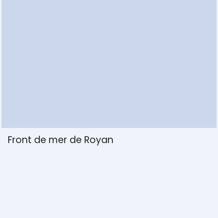
Zones de but en gazon hybride