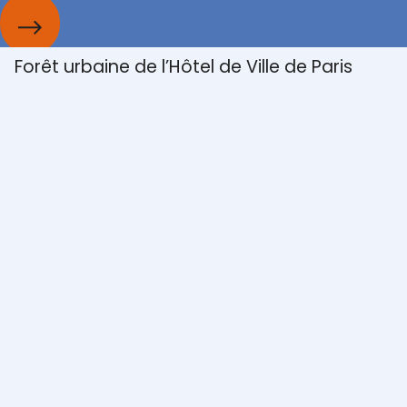
Front de mer de Royan