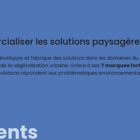
cialiser les solutions paysagèr
développe et fabrique des solutions dans les domaines du
t de la végétalisation urbaine. Grâce à ses
7 marques for
lutions répondent aux problématiques environnementales
ents