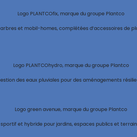
ur arbres et mobil-homes, complétées d’accessoires de p
e gestion des eaux pluviales pour des aménagements résilie
portif et hybride pour jardins, espaces publics et terrain