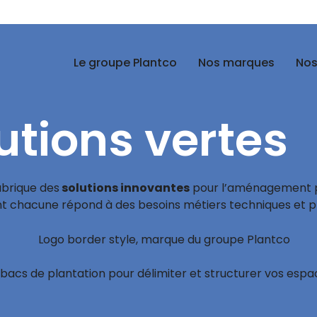
Le groupe Plantco
Nos marques
Nos
utions vertes
abrique des
solutions innovantes
pour l’aménagement pay
nt chacune répond à des besoins métiers techniques et pr
acs de plantation pour délimiter et structurer vos espace