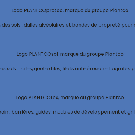
on des sols : dalles alvéolaires et bandes de propreté pou
des sols : toiles, géotextiles, filets anti-érosion et agraf
rbain : barrières, guides, modules de développement et gri