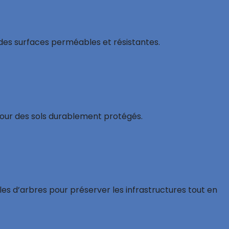
r des surfaces perméables et résistantes.
es pour des sols durablement protégés.
lles d’arbres pour préserver les infrastructures tout en