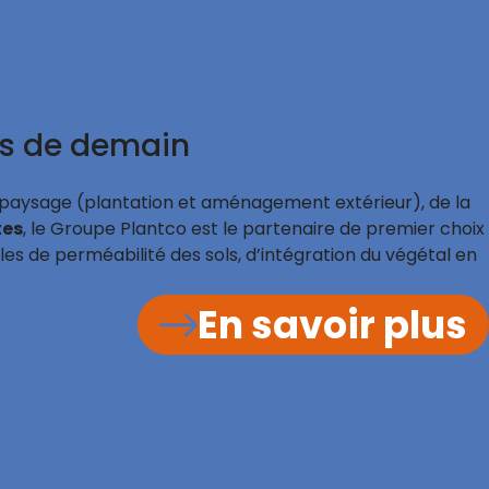
es de demain
 paysage (plantation et aménagement extérieur), de la
tes
, le Groupe Plantco est le partenaire de premier choix
 de perméabilité des sols, d’intégration du végétal en
En savoir plus